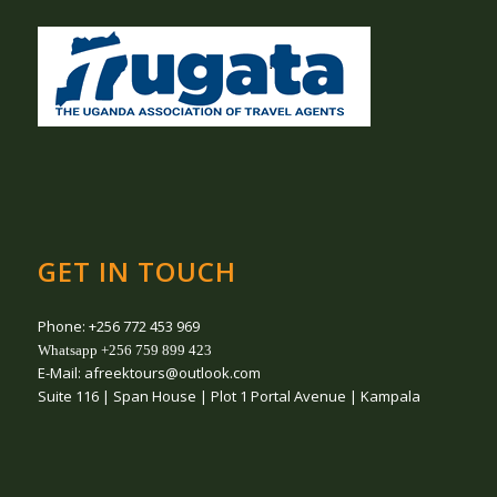
GET IN TOUCH
Phone: +256 772 453 969
Whatsapp +256 759 899 423
E-Mail: afreektours@outlook.com
Suite 116 | Span House | Plot 1 Portal Avenue | Kampala