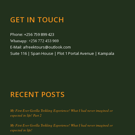
GET IN TOUCH
Phone: +256 759 899 423
Whatsapp: +256 772 453 969
E-Mail: afreektours@outlook.com
Suite 116 | Span House | Plot 1 Portal Avenue | Kampala
RECENT POSTS
My First Ever Gorilla Trekking Experience! What I had never imagined or
expected in life! Part 2
My First Ever Gorilla Trekking Experience! What I had never imagined or
expected in life!