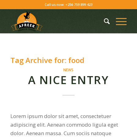
Call us now: +256 759 899 423
Tag Archive for:
food
NEWS
A NICE ENTRY
Lorem ipsum dolor sit amet, consectetuer
adipiscing elit. Aenean commodo ligula eget
dolor. Aenean massa. Cum sociis natoque