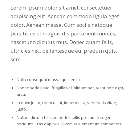
Lorem ipsum dolor sit amet, consectetuer
adipiscing elit. Aenean commodo ligula eget
dolor. Aenean massa. Cum sociis natoque
penatibus et magnis dis parturient montes,
nascetur ridiculus mus. Donec quam felis,
ultricies nec, pellentesque eu, pretium quis,
sem.
Nulla consequat massa quis enim.
Donec pede justo, fringilla vel, aliquet nec, vulputate eget,
arcu.
In enim justo, rhoncus ut, imperdiet a, venenatis vitae,
justo.
Nullam dictum felis eu pede mollis pretium. Integer
tincidunt. Cras dapibus. Vivamus elementum semper nisi.