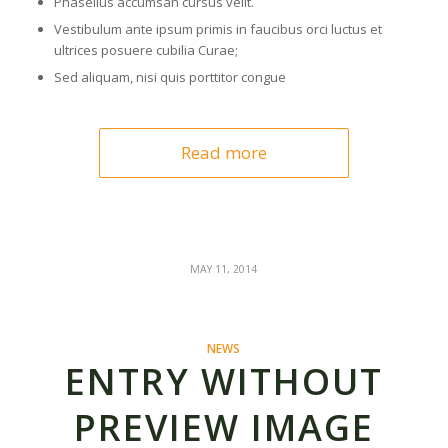
Phasellus accumsan cursus velit.
Vestibulum ante ipsum primis in faucibus orci luctus et
ultrices posuere cubilia Curae;
Sed aliquam, nisi quis porttitor congue
Read more
MAY 11, 2014
NEWS
ENTRY WITHOUT
PREVIEW IMAGE