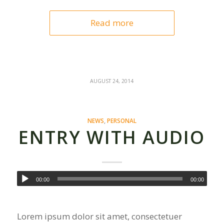
Read more
AUGUST 24, 2014
NEWS
,
PERSONAL
ENTRY WITH AUDIO
00:00
00:00
Lorem ipsum dolor sit amet, consectetuer